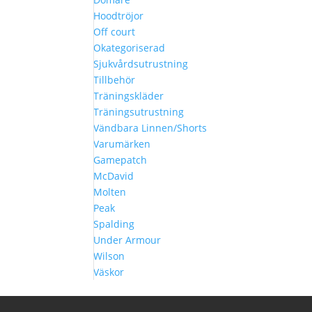
Hoodtröjor
Off court
Okategoriserad
Sjukvårdsutrustning
Tillbehör
Träningskläder
Träningsutrustning
Vändbara Linnen/Shorts
Varumärken
Gamepatch
McDavid
Molten
Peak
Spalding
Under Armour
Wilson
Väskor