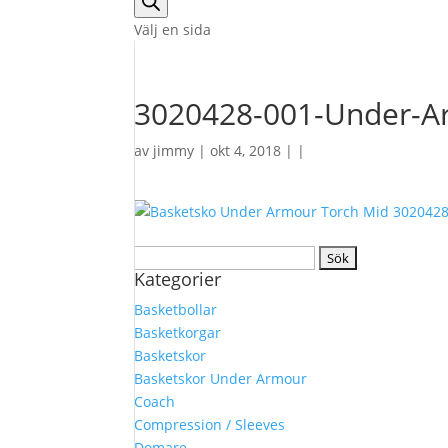
Välj en sida
3020428-001-Under-Ar
av
jimmy
| okt 4, 2018 | |
Sök
Kategorier
efter:
Basketbollar
Basketkorgar
Basketskor
Basketskor Under Armour
Coach
Compression / Sleeves
Domare