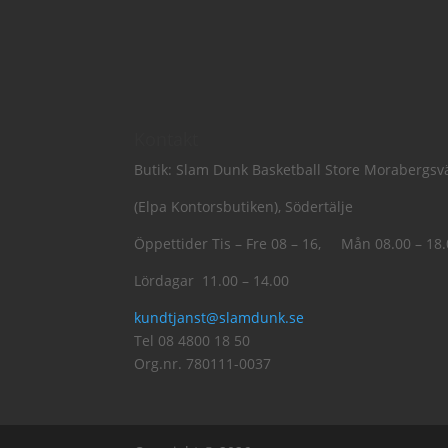
Kontakt
Butik: Slam Dunk Basketball Store Morabergs
(Elpa Kontorsbutiken), Södertälje
Öppettider Tis – Fre 08 – 16, Mån 08.00 – 18
Lördagar 11.00 – 14.00
kundtjanst@slamdunk.se
Tel 08 4800 18 50
Org.nr. 780111-0037