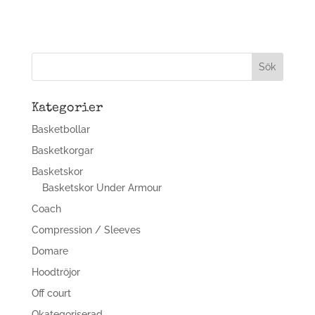
Kategorier
Basketbollar
Basketkorgar
Basketskor
Basketskor Under Armour
Coach
Compression / Sleeves
Domare
Hoodtröjor
Off court
Okategoriserad