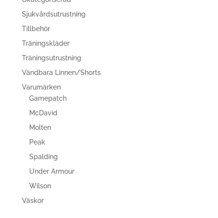
Sjukvårdsutrustning
Tillbehör
Träningskläder
Träningsutrustning
Vändbara Linnen/Shorts
Varumärken
Gamepatch
McDavid
Molten
Peak
Spalding
Under Armour
Wilson
Väskor