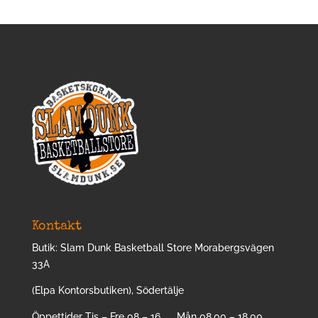
Kontakt
Butik: Slam Dunk Basketball Store Morabergsvägen
33A
(Elpa Kontorsbutiken), Södertälje
Öppettider Tis – Fre 08 – 16, Mån 08.00 – 18.00