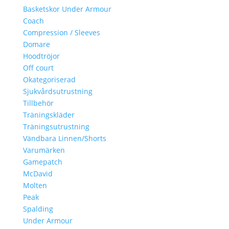
Basketskor Under Armour
Coach
Compression / Sleeves
Domare
Hoodtröjor
Off court
Okategoriserad
Sjukvårdsutrustning
Tillbehör
Träningskläder
Träningsutrustning
Vändbara Linnen/Shorts
Varumärken
Gamepatch
McDavid
Molten
Peak
Spalding
Under Armour