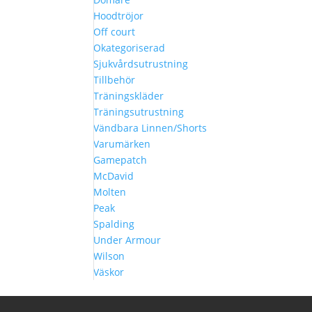
Hoodtröjor
Off court
Okategoriserad
Sjukvårdsutrustning
Tillbehör
Träningskläder
Träningsutrustning
Vändbara Linnen/Shorts
Varumärken
Gamepatch
McDavid
Molten
Peak
Spalding
Under Armour
Wilson
Väskor