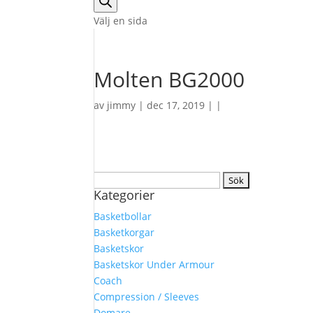
Välj en sida
Molten BG2000
av
jimmy
| dec 17, 2019 | |
Sök
Kategorier
efter:
Basketbollar
Basketkorgar
Basketskor
Basketskor Under Armour
Coach
Compression / Sleeves
Domare