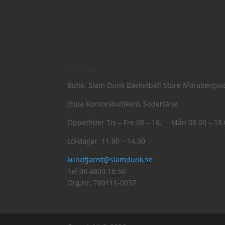
Kontakt
Butik: Slam Dunk Basketball Store Morabergs
(Elpa Kontorsbutiken), Södertälje
Öppettider Tis – Fre 08 – 16, Mån 08.00 – 18
Lördagar 11.00 – 14.00
kundtjanst@slamdunk.se
Tel 08 4800 18 50
Org.nr. 780111-0037