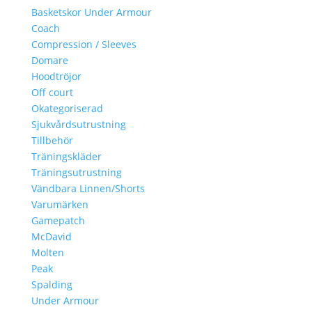
Basketskor Under Armour
Coach
Compression / Sleeves
Domare
Hoodtröjor
Off court
Okategoriserad
Sjukvårdsutrustning
Tillbehör
Träningskläder
Träningsutrustning
Vändbara Linnen/Shorts
Varumärken
Gamepatch
McDavid
Molten
Peak
Spalding
Under Armour