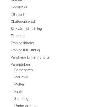
Domare
Hoodtröjor
Off court
Okategoriserad
Sjukvårdsutrustning
Tillbehör
Träningskläder
Träningsutrustning
Vändbara Linnen/Shorts
Varumärken
Gamepatch
McDavid
Molten
Peak
Spalding
Under Armour