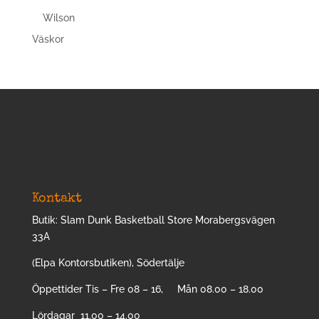
Wilson
Väskor
Kontakt
Butik: Slam Dunk Basketball Store Morabergsvägen
33A
(Elpa Kontorsbutiken), Södertälje
Öppettider Tis – Fre 08 – 16, Mån 08.00 – 18.00
Lördagar 11.00 – 14.00