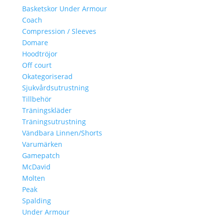
Basketskor Under Armour
Coach
Compression / Sleeves
Domare
Hoodtröjor
Off court
Okategoriserad
Sjukvårdsutrustning
Tillbehör
Träningskläder
Träningsutrustning
Vändbara Linnen/Shorts
Varumärken
Gamepatch
McDavid
Molten
Peak
Spalding
Under Armour