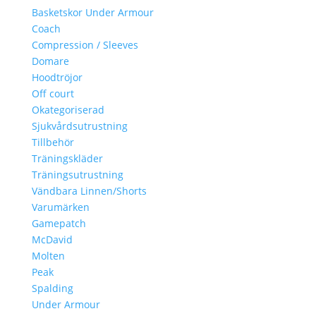
Basketskor Under Armour
Coach
Compression / Sleeves
Domare
Hoodtröjor
Off court
Okategoriserad
Sjukvårdsutrustning
Tillbehör
Träningskläder
Träningsutrustning
Vändbara Linnen/Shorts
Varumärken
Gamepatch
McDavid
Molten
Peak
Spalding
Under Armour