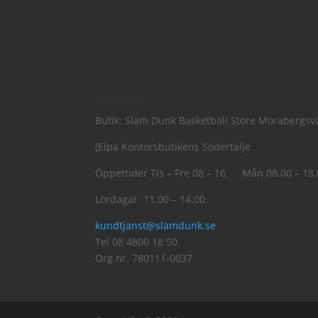
Kontakt
Butik: Slam Dunk Basketball Store Morabergs
(Elpa Kontorsbutiken), Södertälje
Öppettider Tis – Fre 08 – 16, Mån 08.00 – 18
Lördagar 11.00 – 14.00
kundtjanst@slamdunk.se
Tel 08 4800 18 50
Org.nr. 780111-0037