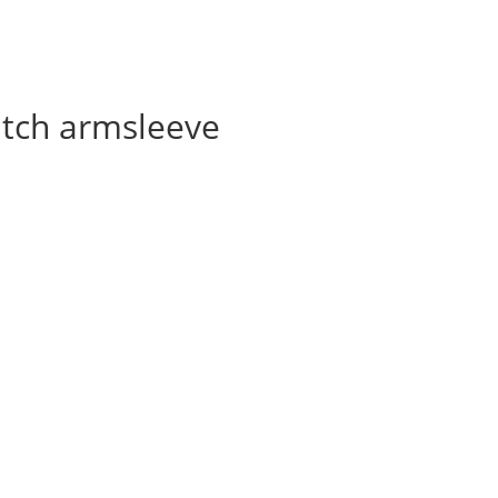
atch armsleeve