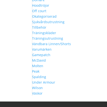
Hoodtröjor
Off court
Okategoriserad
Sjukvårdsutrustning
Tillbehör
Träningskläder
Träningsutrustning
Vändbara Linnen/Shorts
Varumärken
Gamepatch
McDavid
Molten
Peak
Spalding
Under Armour
Wilson
Väskor