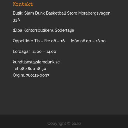
Kontakt
Butik: Slam Dunk Basketball Store Morabergsvägen
33A
(Elpa Kontorsbutiken), Södertälje
Öppettider Tis – Fre 08 – 16, Mån 08.00 – 18.00
Lördagar 11.00 – 14.00
kundtjanst@slamdunk.se
Tel 08 4800 18 50
Org.nr. 780111-0037
Copyright © 2026