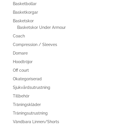
Basketbollar
Basketkorgar
Basketskor
Basketskor Under Armour
Coach
Compression / Sleeves
Domare
Hoodtröjor
Off court
Okategoriserad
Sjukvårdsutrustning
Tillbehör
Träningskläder
Träningsutrustning
Vändbara Linnen/Shorts