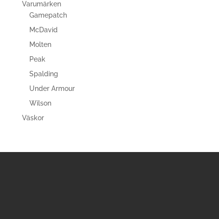
Varumärken
Gamepatch
McDavid
Molten
Peak
Spalding
Under Armour
Wilson
Väskor