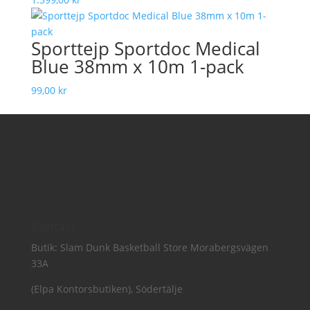
Sporttejp Sportdoc Medical
Blue 38mm x 10m 1-pack
99,00
kr
Kontakt
Butik: Slam Dunk Basketball Store Morabergsvägen
33A
(Elpa Kontorsbutiken), Södertälje