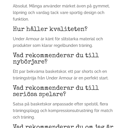
Absolut. Många använder märket även på gymmet,
löpning och vardag tack vare sportig design och
funktion.
Hur håller kvaliteten?
Under Armour är känt för slitstarka material och
produkter som klarar regelbunden träning.
Vad rekommenderar du till
nybörjare?
Ett par bekväma basketskor, ett par shorts och en
träningströja från Under Armour är en perfekt start.
Vad rekommenderar du till
seriösa spelare?
Satsa på basketskor anpassade efter spelstil, flera
träningsplagg och kompressionsutrustning för match
och träning.
Vad rekommenderar du om jag är