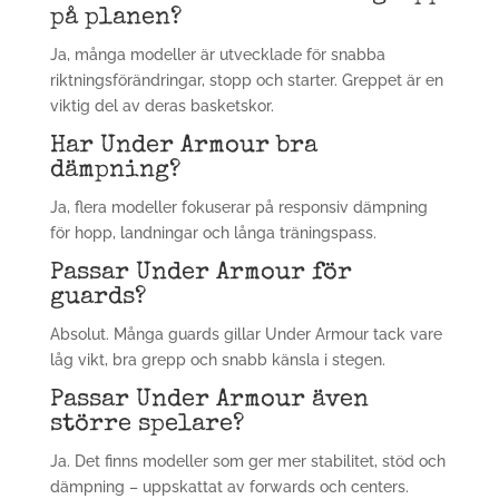
på planen?
Ja, många modeller är utvecklade för snabba
riktningsförändringar, stopp och starter. Greppet är en
viktig del av deras basketskor.
Har Under Armour bra
dämpning?
Ja, flera modeller fokuserar på responsiv dämpning
för hopp, landningar och långa träningspass.
Passar Under Armour för
guards?
Absolut. Många guards gillar Under Armour tack vare
låg vikt, bra grepp och snabb känsla i stegen.
Passar Under Armour även
större spelare?
Ja. Det finns modeller som ger mer stabilitet, stöd och
dämpning – uppskattat av forwards och centers.