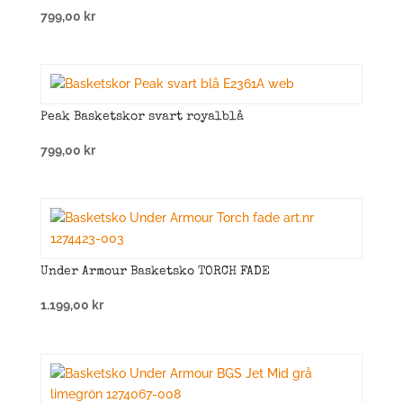
799,00
kr
Peak Basketskor svart royalblå
799,00
kr
Under Armour Basketsko TORCH FADE
1.199,00
kr