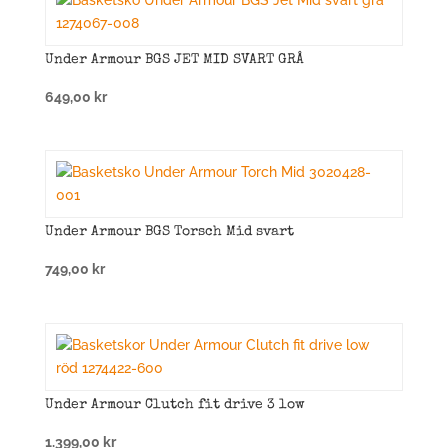
Under Armour BGS JET MID SVART GRÅ
649,00
kr
Under Armour BGS Torsch Mid svart
749,00
kr
Under Armour Clutch fit drive 3 low
1.399,00
kr