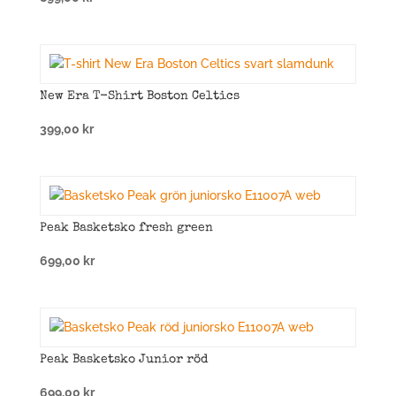
New Era T-Shirt Boston Celtics
399,00
kr
Peak Basketsko fresh green
699,00
kr
Peak Basketsko Junior röd
699,00
kr