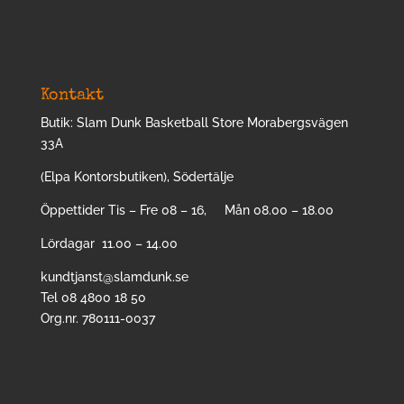
Kontakt
Butik: Slam Dunk Basketball Store Morabergsvägen
33A
(Elpa Kontorsbutiken), Södertälje
Öppettider Tis – Fre 08 – 16, Mån 08.00 – 18.00
Lördagar 11.00 – 14.00
kundtjanst@slamdunk.se
Tel 08 4800 18 50
Org.nr. 780111-0037