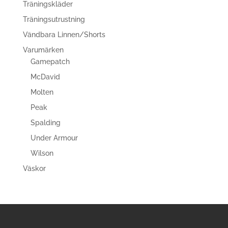
Träningskläder
Träningsutrustning
Vändbara Linnen/Shorts
Varumärken
Gamepatch
McDavid
Molten
Peak
Spalding
Under Armour
Wilson
Väskor