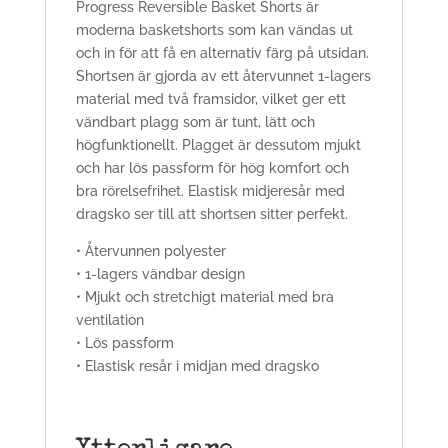
Progress Reversible Basket Shorts är
moderna basketshorts som kan vändas ut
och in för att få en alternativ färg på utsidan.
Shortsen är gjorda av ett återvunnet 1-lagers
material med två framsidor, vilket ger ett
vändbart plagg som är tunt, lätt och
högfunktionellt. Plagget är dessutom mjukt
och har lös passform för hög komfort och
bra rörelsefrihet. Elastisk midjeresår med
dragsko ser till att shortsen sitter perfekt.
• Återvunnen polyester
• 1-lagers vändbar design
• Mjukt och stretchigt material med bra
ventilation
• Lös passform
• Elastisk resår i midjan med dragsko