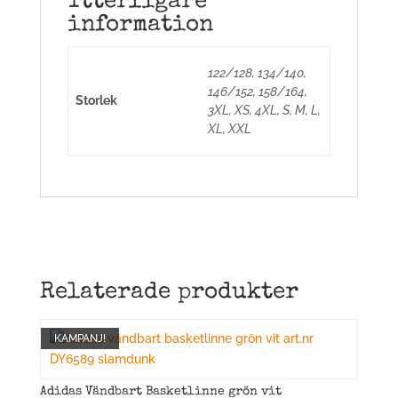
Ytterligare
information
122/128, 134/140,
146/152, 158/164,
Storlek
3XL, XS, 4XL, S, M, L,
XL, XXL
Relaterade produkter
KAMPANJ!
Adidas Vändbart Basketlinne grön vit