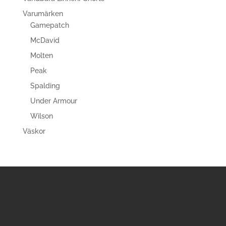
Varumärken
Gamepatch
McDavid
Molten
Peak
Spalding
Under Armour
Wilson
Väskor