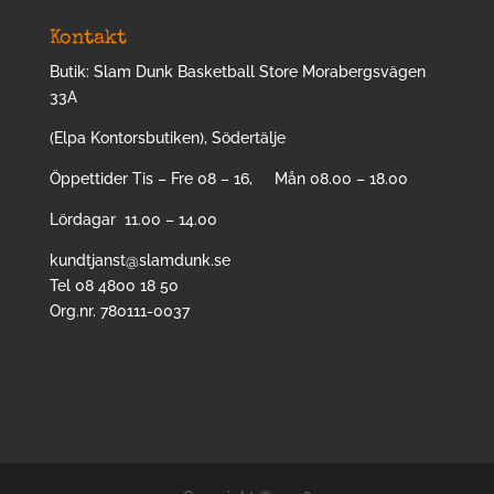
Kontakt
Butik: Slam Dunk Basketball Store Morabergsvägen
33A
(Elpa Kontorsbutiken), Södertälje
Öppettider Tis – Fre 08 – 16, Mån 08.00 – 18.00
Lördagar 11.00 – 14.00
kundtjanst@slamdunk.se
Tel 08 4800 18 50
Org.nr. 780111-0037