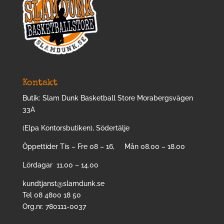
Kontakt
Butik: Slam Dunk Basketball Store Morabergsvägen
33A
(Elpa Kontorsbutiken), Södertälje
Öppettider Tis – Fre 08 – 16, Mån 08.00 – 18.00
Lördagar 11.00 – 14.00
kundtjanst@slamdunk.se
Tel 08 4800 18 50
Org.nr. 780111-0037