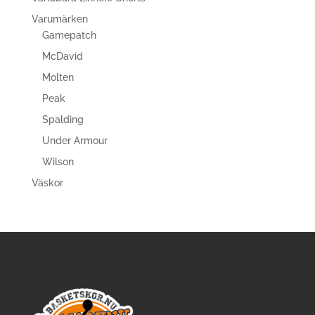
Varumärken
Gamepatch
McDavid
Molten
Peak
Spalding
Under Armour
Wilson
Väskor