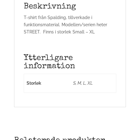
Beskrivning
T-shirt från Spalding, tillverkade i
funktionsmaterial. Modellen/serien heter
STREET. Finns i storlek Small – XL
Ytterligare
information
Storlek
S, M, L, XL