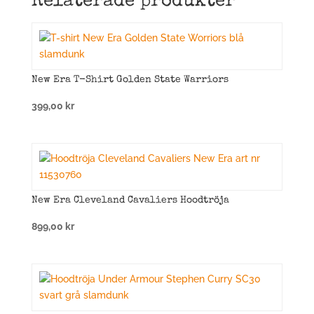
Relaterade produkter
New Era T-Shirt Golden State Warriors
399,00
kr
New Era Cleveland Cavaliers Hoodtröja
899,00
kr