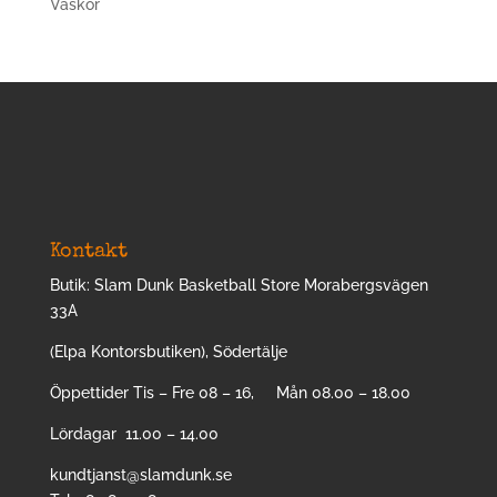
Väskor
Kontakt
Butik: Slam Dunk Basketball Store Morabergsvägen
33A
(Elpa Kontorsbutiken), Södertälje
Öppettider Tis – Fre 08 – 16, Mån 08.00 – 18.00
Lördagar 11.00 – 14.00
kundtjanst@slamdunk.se