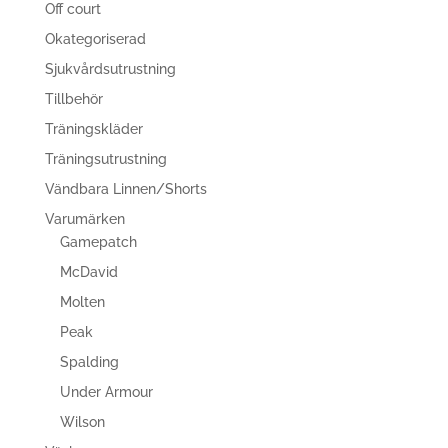
Off court
Okategoriserad
Sjukvårdsutrustning
Tillbehör
Träningskläder
Träningsutrustning
Vändbara Linnen/Shorts
Varumärken
Gamepatch
McDavid
Molten
Peak
Spalding
Under Armour
Wilson