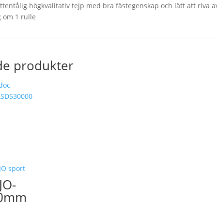
tentålig högkvalitativ tejp med bra fästegenskap och lätt att riva a
 om 1 rulle
de produkter
JO-
00mm