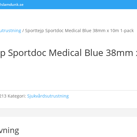
@slamdunk.se
utrustning
/ Sporttejp Sportdoc Medical Blue 38mm x 10m 1-pack
jp Sportdoc Medical Blue 38mm
213
Kategori:
Sjukvårdsutrustning
vning