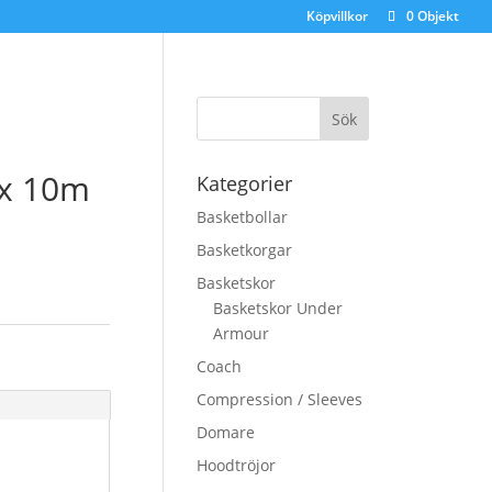
Köpvillkor
0 Objekt
 x 10m
Kategorier
Basketbollar
Basketkorgar
Basketskor
Basketskor Under
Armour
Coach
Compression / Sleeves
Domare
Hoodtröjor