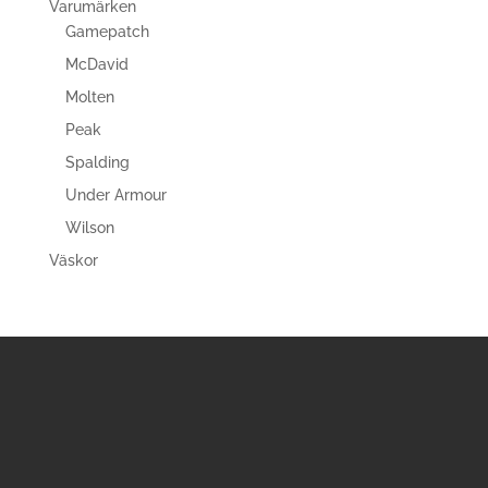
Varumärken
Gamepatch
McDavid
Molten
Peak
Spalding
Under Armour
Wilson
Väskor