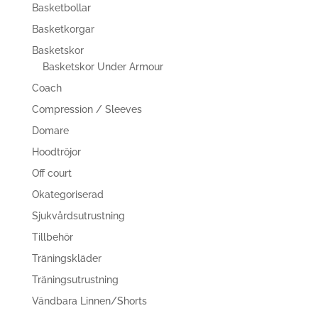
Basketbollar
Basketkorgar
Basketskor
Basketskor Under Armour
Coach
Compression / Sleeves
Domare
Hoodtröjor
Off court
Okategoriserad
Sjukvårdsutrustning
Tillbehör
Träningskläder
Träningsutrustning
Vändbara Linnen/Shorts