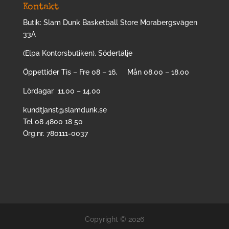
Kontakt
Butik: Slam Dunk Basketball Store Morabergsvägen
33A
(Elpa Kontorsbutiken), Södertälje
Öppettider Tis – Fre 08 – 16, Mån 08.00 – 18.00
Lördagar 11.00 – 14.00
kundtjanst@slamdunk.se
Tel 08 4800 18 50
Org.nr. 780111-0037
Copyright © 2026