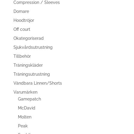
Compression / Sleeves
Domare
Hoodtröjor
Off court
Okategoriserad
Sjukvårdsutrustning
Tillbehör
Träningskläder
Träningsutrustning
Vändbara Linnen/Shorts
Varumärken
Gamepatch
McDavid
Molten
Peak