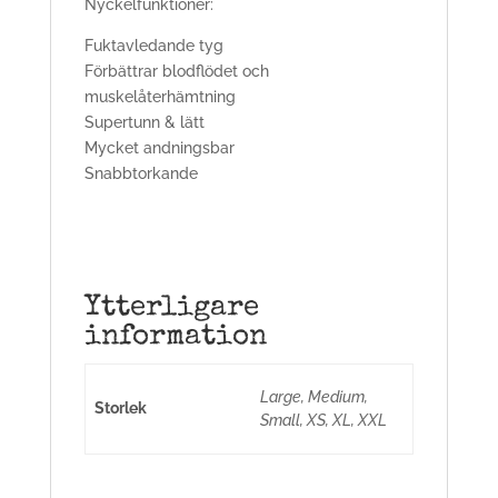
Nyckelfunktioner:
Fuktavledande tyg
Förbättrar blodflödet och
muskelåterhämtning
Supertunn & lätt
Mycket andningsbar
Snabbtorkande
Ytterligare
information
Large, Medium,
Storlek
Small, XS, XL, XXL