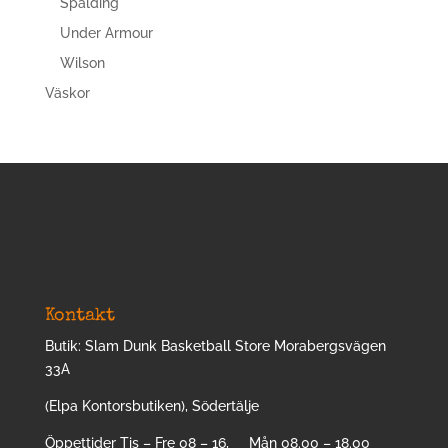
Spalding
Under Armour
Wilson
Väskor
Kontakt
Butik: Slam Dunk Basketball Store Morabergsvägen
33A
(Elpa Kontorsbutiken), Södertälje
Öppettider Tis – Fre 08 – 16, Mån 08.00 – 18.00