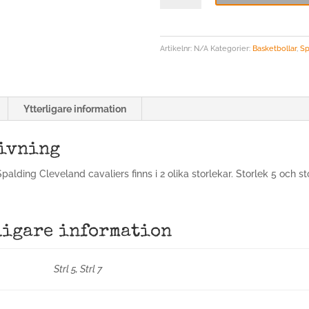
Cleveland
Cavaliers
mängd
Artikelnr:
N/A
Kategorier:
Basketbollar
,
Sp
Ytterligare information
ivning
palding Cleveland cavaliers finns i 2 olika storlekar. Storlek 5 och st
ligare information
Strl 5, Strl 7