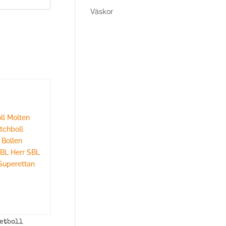
Väskor
etboll