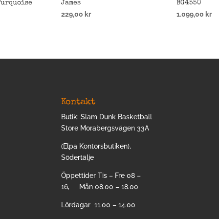
Turquoise
James
BG4550
229,00
kr
1.099,00
kr
Kontakt
Butik: Slam Dunk Basketball
Store Morabergsvägen 33A
(Elpa Kontorsbutiken),
Södertälje
Öppettider Tis – Fre 08 –
16, Mån 08.00 – 18.00
Lördagar 11.00 – 14.00