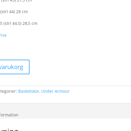
(strl 44) 28 cm
5 (strl 44,5) 28,5 cm
nsa
i varukorg
tegorier:
Basketskor
,
Under Armour
nformation