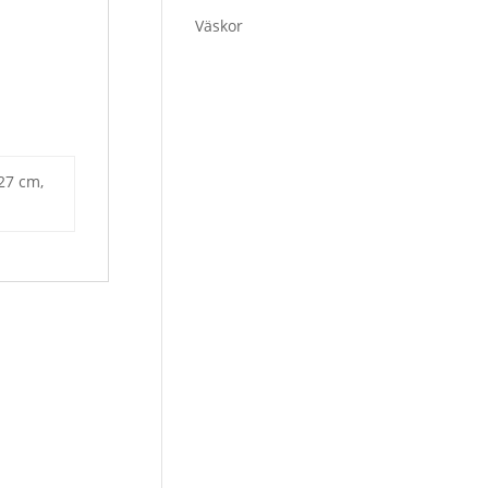
Väskor
 27 cm,