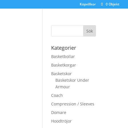
Köpvillkor
0 Objekt
Kategorier
Basketbollar
Basketkorgar
Basketskor
Basketskor Under
Armour
Coach
Compression / Sleeves
Domare
Hoodtröjor