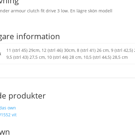
vning
nder armour clutch fit drive 3 low. En lägre skön modell
igare information
11 (strl 45) 29cm, 12 (strl 46) 30cm, 8 (strl 41) 26 cm, 9 (strl 42,5)
k
9,5 (strl 43) 27,5 cm, 10 (strl 44) 28 cm, 10,5 (strl 44,5) 28,5 cm
de produkter
Own