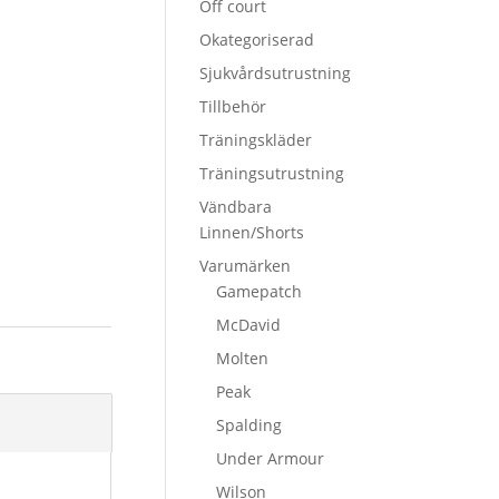
Off court
Okategoriserad
Sjukvårdsutrustning
Tillbehör
Träningskläder
Träningsutrustning
Vändbara
Linnen/Shorts
Varumärken
Gamepatch
McDavid
Molten
Peak
Spalding
Under Armour
Wilson