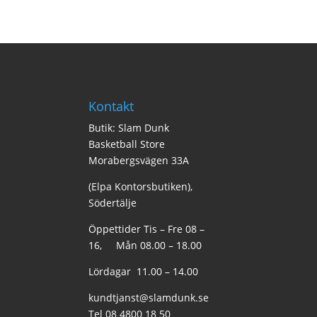
Kontakt
Butik: Slam Dunk
Basketball Store
Morabergsvägen 33A
(Elpa Kontorsbutiken),
Södertälje
Öppettider Tis – Fre 08 –
16, Mån 08.00 – 18.00
Lördagar 11.00 – 14.00
kundtjanst@slamdunk.se
Tel 08 4800 18 50