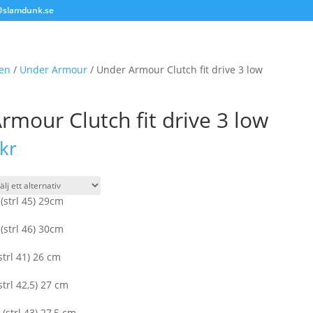
@slamdunk.se
en
/
Under Armour
/ Under Armour Clutch fit drive 3 low
rmour Clutch fit drive 3 low
kr
 (strl 45) 29cm
 (strl 46) 30cm
strl 41) 26 cm
strl 42,5) 27 cm
 (strl 43) 27,5 cm