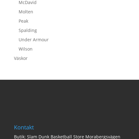
McDavid
Molten
Peak
Spalding
Under Armour
Wilson
Väskor
Kontakt
Butik: Slam Dunk Basketball Store Morabergsvägen