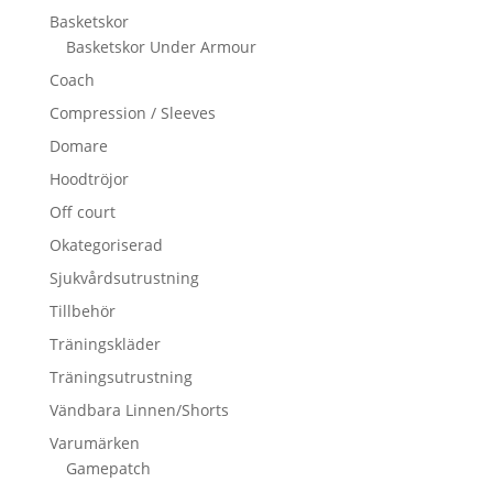
Basketskor
Basketskor Under Armour
Coach
Compression / Sleeves
Domare
Hoodtröjor
Off court
Okategoriserad
Sjukvårdsutrustning
Tillbehör
Träningskläder
Träningsutrustning
Vändbara Linnen/Shorts
Varumärken
Gamepatch