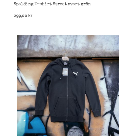
Spalding T-shirt Street svart grön
299,00
kr