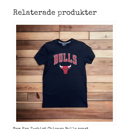
Relaterade produkter
New Era T-shirt Chicago Bulls svart