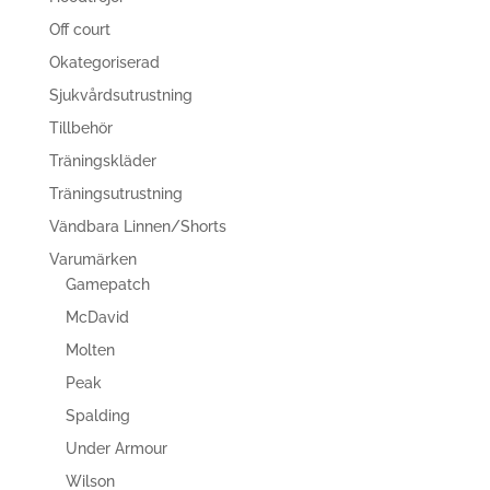
Off court
Okategoriserad
Sjukvårdsutrustning
Tillbehör
Träningskläder
Träningsutrustning
Vändbara Linnen/Shorts
Varumärken
Gamepatch
McDavid
Molten
Peak
Spalding
Under Armour
Wilson