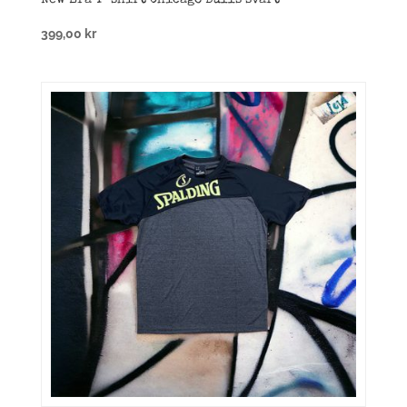
399,00
kr