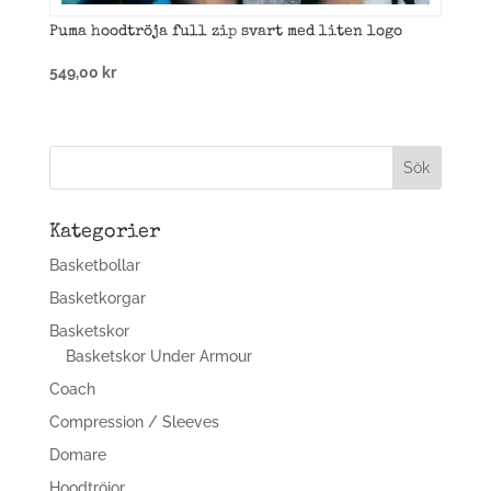
Puma hoodtröja full zip svart med liten logo
549,00
kr
Kategorier
Basketbollar
Basketkorgar
Basketskor
Basketskor Under Armour
Coach
Compression / Sleeves
Domare
Hoodtröjor