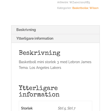
Artikelnr:
WZ4007201XB3
Kategorier:
Basketbollar
,
Wilson
Beskrivning
Ytterligare information
Beskrivning
Basketboll mini storlek 3 med Lebron James
Tema. Los Angeles Lakers
Ytterligare
information
Storlek
Strl 5, Strl 7