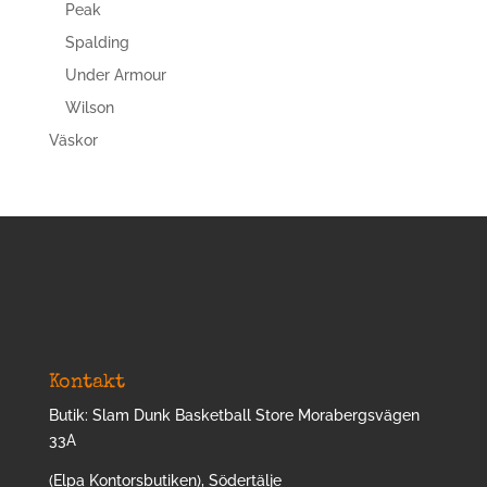
Peak
Spalding
Under Armour
Wilson
Väskor
Kontakt
Butik: Slam Dunk Basketball Store Morabergsvägen
33A
(Elpa Kontorsbutiken), Södertälje