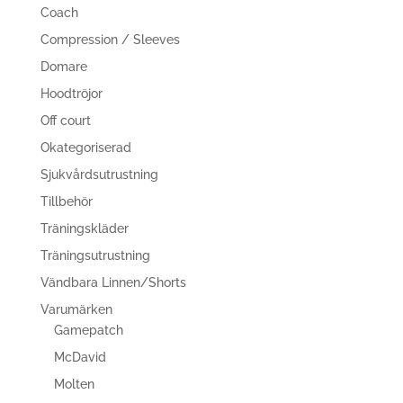
Coach
Compression / Sleeves
Domare
Hoodtröjor
Off court
Okategoriserad
Sjukvårdsutrustning
Tillbehör
Träningskläder
Träningsutrustning
Vändbara Linnen/Shorts
Varumärken
Gamepatch
McDavid
Molten