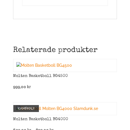
Relaterade produkter
Molten Basketboll BG4500
999,00
kr
KAMPANJ!
Molten Basketboll BG4000
Prisintervall: