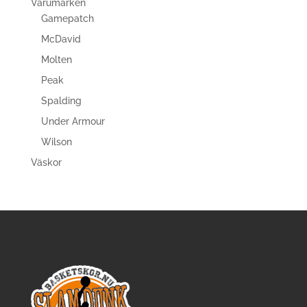
Varumärken
Gamepatch
McDavid
Molten
Peak
Spalding
Under Armour
Wilson
Väskor