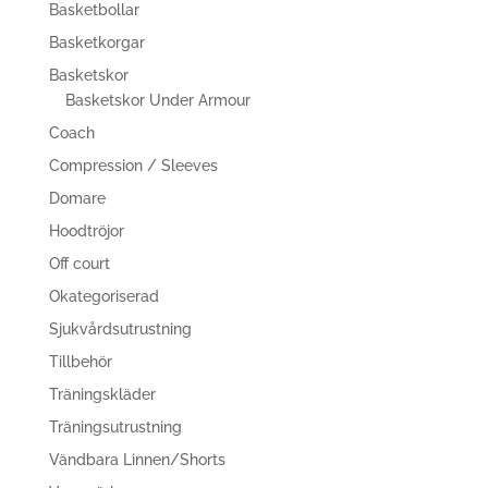
Basketbollar
Basketkorgar
Basketskor
Basketskor Under Armour
Coach
Compression / Sleeves
Domare
Hoodtröjor
Off court
Okategoriserad
Sjukvårdsutrustning
Tillbehör
Träningskläder
Träningsutrustning
Vändbara Linnen/Shorts