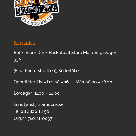
Kontakt
Butik: Slam Dunk Basketball Store Morabergsvägen
33A
(Elpa Kontorsbutiken), Södertälje
Öppettider Tis – Fre 08 – 16, Mån 08.00 – 18.00
Lördagar 11.00 – 14.00
kundtjanst@slamdunk.se
Tel 08 4800 18 50
Org.nr. 780111-0037